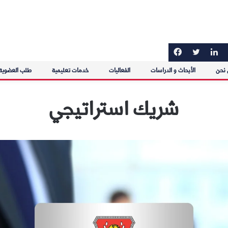
نحن
الأبحاث و الدراسات
الفعاليات
خدمات تعليمية
طلب العضوية
شريك استراتيجي