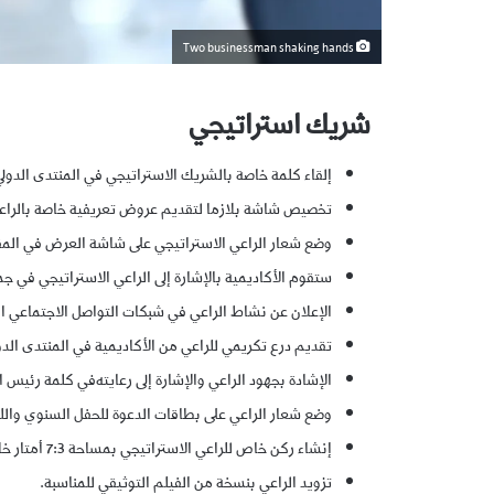
Two businessman shaking hands
شريك استراتيجي
إلقاء كلمة خاصة بالشريك الاستراتيجي في المنتدى الدول
تخصيص شاشة بلازما لتقديم عروض تعريفية خاصة بالراعي ا
وضع شعار الراعي الاستراتيجي على شاشة العرض في المق
ستقوم الأكاديمية بالإشارة إلى الراعي الاستراتيجي في ج
الإعلان عن نشاط الراعي في شبكات التواصل الاجتماعي ال
تقديم درع تكريمي للراعي من الأكاديمية في المنتدى الد
الإشادة بجهود الراعي والإشارة إلى رعايته في كلمة رئيس 
وضع شعار الراعي على بطاقات الدعوة للحفل السنوي والل
إنشاء ركن خاص للراعي الاستراتيجي بمساحة 7:3 أمتار خلال المنتدى الدولي والحفل السنوي.
تزويد الراعي بنسخة من الفيلم التوثيقي للمناسبة.