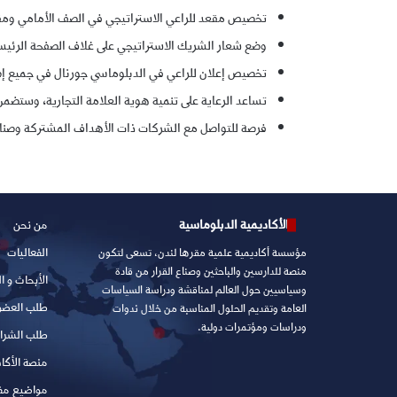
تخصيص مقعد للراعي الاستراتيجي في الصف الأمامي ومق
وضع شعار الشريك الاستراتيجي على غلاف الصفحة الرئيسي
تخصيص إعلان للراعي في الدبلوماسي جورنال في جميع إص
تساعد الرعاية على تنمية هوية العلامة التجارية، وستضمن
فرصة للتواصل مع الشركات ذات الأهداف المشتركة وصناع 
الأكاديمية الدبلوماسية
من نحن
الفعاليات
مؤسسة أكاديمية علمية مقرها لندن، تسعى لتكون
منصة للدارسين والباحثين وصناع القرار من قادة
الأبحاث و ا
وسياسيين حول العالم لمناقشة ودراسة السياسات
طلب العضو
العامة وتقديم الحلول المناسبة من خلال ندوات
ودراسات ومؤتمرات دولية.
طلب الشرا
منصة الأكاد
مواضيع مف